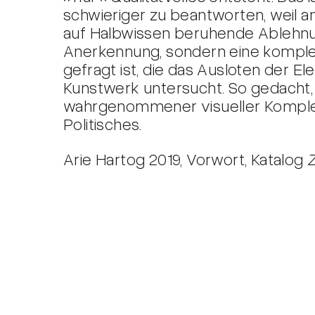
schwieriger zu beantworten, weil an
auf Halbwissen beruhende Ablehn
Anerkennung, sondern eine kompl
gefragt ist, die das Ausloten der E
Kunstwerk untersucht. So gedacht, 
wahrgenommener visueller Komplex
Politisches.
Arie Hartog 2019, Vorwort, Katalog