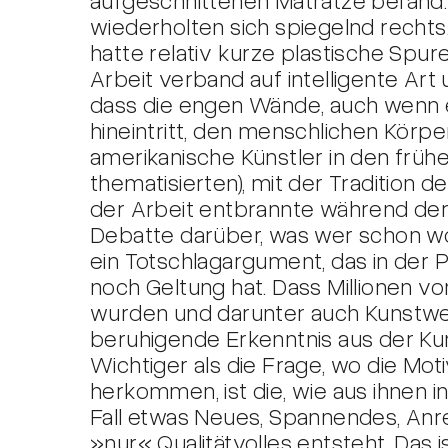
wiederholten sich spiegelnd rechts
hatte relativ kurze plastische Spure
Arbeit verband auf intelligente Art
dass die engen Wände, auch wenn e
hineintritt, den menschlichen Körpe
amerikanische Künstler in den früh
thematisierten), mit der Tradition 
der Arbeit entbrannte während der 
Debatte darüber, was wer schon w
ein Totschlagargument, das in der Pr
noch Geltung hat. Dass Millionen 
wurden und darunter auch Kunstwer
beruhigende Erkenntnis aus der Ku
Wichtiger als die Frage, wo die Mot
herkommen, ist die, wie aus ihnen 
Fall etwas Neues, Spannendes, An
»nur« Qualitätvolles entsteht. Das is