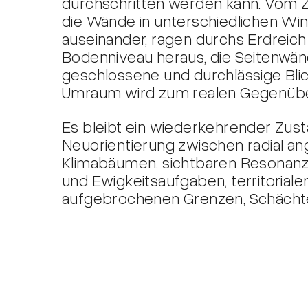
durchschritten werden kann. Vom 
die Wände in unterschiedlichen Wi
auseinander, ragen durchs Erdreich
Bodenniveau heraus, die Seitenwän
geschlossene und durchlässige Bli
Umraum wird zum realen Gegenübe
Es bleibt ein wiederkehrender Zus
Neuorientierung zwischen radial a
Klimabäumen, sichtbaren Resonanz
und Ewigkeitsaufgaben, territoria
aufgebrochenen Grenzen, Schächt