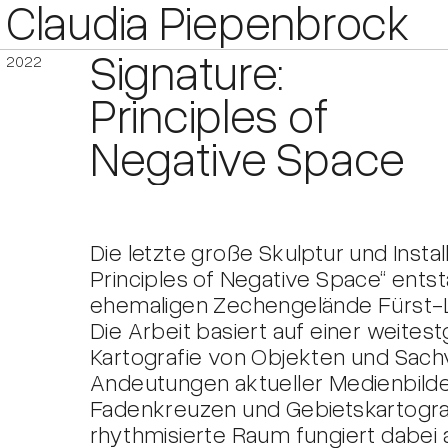
Claudia Piepenbrock
Signature:
2022
Principles of
Negative Space
Die letzte große Skulptur und Insta
Principles of Negative Space“ ents
ehemaligen Zechengelände Fürst-L
Die Arbeit basiert auf einer weite
Kartografie von Objekten und Sachv
Andeutungen aktueller Medienbilde
Fadenkreuzen und Gebietskartograf
rhythmisierte Raum fungiert dabei a