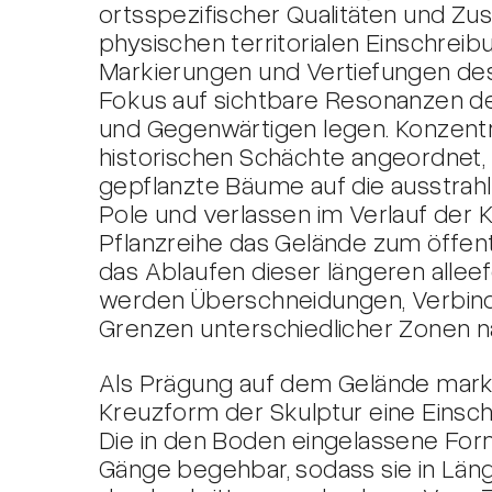
ortsspezifischer Qualitäten und Zu
physischen territorialen Einschreib
Markierungen und Vertiefungen de
Fokus auf sichtbare Resonanzen 
und Gegenwärtigen legen. Konzentr
historischen Schächte angeordnet,
gepflanzte Bäume auf die ausstrahl
Pole und verlassen im Verlauf der
Pflanzreihe das Gelände zum öffen
das Ablaufen dieser längeren alleef
werden Überschneidungen, Verbin
Grenzen unterschiedlicher Zonen na
Als Prägung auf dem Gelände marki
Kreuzform der Skulptur eine Einschr
Die in den Boden eingelassene Form
Gänge begehbar, sodass sie in Län